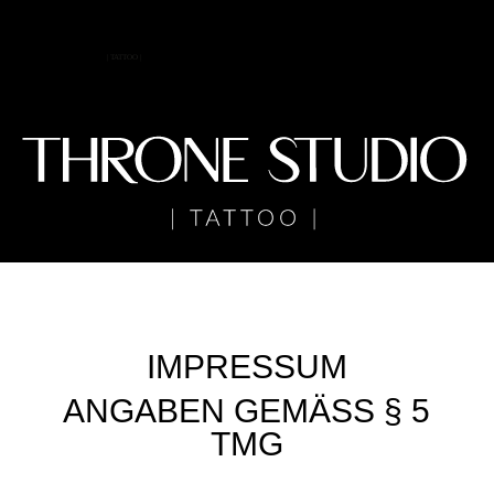
IMPRESSUM
ANGABEN GEMÄSS § 5 T
MG