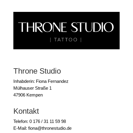
Throne Studio
Inhabderin: Fiona Fernandez
Mülhauser Straße 1
47906 Kempen
Kontakt
Telefon: 0 176 / 31 11 59 98
E-Mail: fiona@thronestudio.de